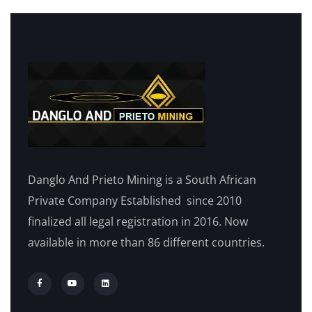
Danglo And Prieto Mining is a South African
Private Company Established since 2010
finalized all legal registration in 2016. Now
available in more than 86 different countries.