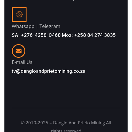
Whatsapp | Telegram
SA: +276-4258-0468 Moz: +258 84 274 3835
E-mail Us
tv@dangloandprietomining.co.za
© 2010-2025 – Danglo And Prieto Mining All
rights reserved