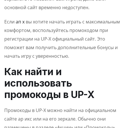
основной сайт временно недоступен.
Если
ап х
вы хотите начать играть с максимальным
комфортом, воспользуйтесь промокодом при
регистрации на UP-X официальный сайт. Это
поможет вам получить дополнительные бонусы и
начать игру с уверенностью.
Как найти и
использовать
промокоды в UP-X
Промокоды в UP-X можно найти на официальном
сайте ap икс или на его зеркале. Обычно они
размещены в разделе «Акции» или «Промокоды».