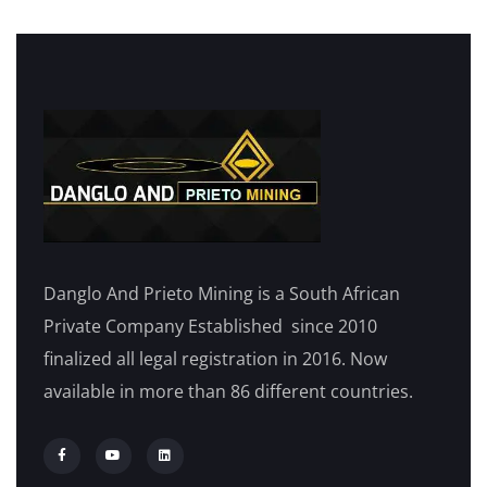
Danglo And Prieto Mining is a South African
Private Company Established since 2010
finalized all legal registration in 2016. Now
available in more than 86 different countries.