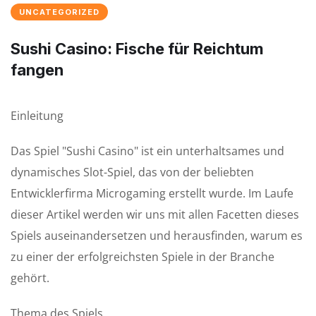
UNCATEGORIZED
Sushi Casino: Fische für Reichtum
fangen
Einleitung
Das Spiel "Sushi Casino" ist ein unterhaltsames und
dynamisches Slot-Spiel, das von der beliebten
Entwicklerfirma Microgaming erstellt wurde. Im Laufe
dieser Artikel werden wir uns mit allen Facetten dieses
Spiels auseinandersetzen und herausfinden, warum es
zu einer der erfolgreichsten Spiele in der Branche
gehört.
Thema des Spiels