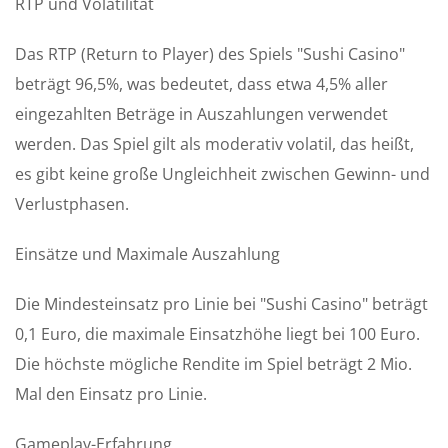
RTP und Volatilität
Das RTP (Return to Player) des Spiels "Sushi Casino"
beträgt 96,5%, was bedeutet, dass etwa 4,5% aller
eingezahlten Beträge in Auszahlungen verwendet
werden. Das Spiel gilt als moderativ volatil, das heißt,
es gibt keine große Ungleichheit zwischen Gewinn- und
Verlustphasen.
Einsätze und Maximale Auszahlung
Die Mindesteinsatz pro Linie bei "Sushi Casino" beträgt
0,1 Euro, die maximale Einsatzhöhe liegt bei 100 Euro.
Die höchste mögliche Rendite im Spiel beträgt 2 Mio.
Mal den Einsatz pro Linie.
Gameplay-Erfahrung