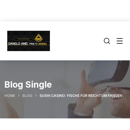
Blog Single
HOME
BLOG
SUSHI CASINO: FISCHE FÜR REICHTUM FANGEN