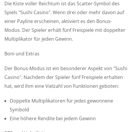
Die Kiste voller Reichtum ist das Scatter-Symbol des
Spiels "Sushi Casino". Wenn drei oder mehr davon auf
einer Payline erscheinen, aktiviert es den Bonus-
Modus. Der Spieler erhält fünf Freispiele mit doppelter
Multiplikator für jeden Gewinn.
Boni und Extras
Der Bonus-Modus ist ein besonderer Aspekt von "Sushi
Casino". Nachdem der Spieler fünf Freispiele erhalten
hat, wird ihm eine Vielzahl von Funktionen geboten:
Doppelte Multiplikatoren für jedes gewonnene
Symbold
Eine höhere Rendite bei jedem Gewinn