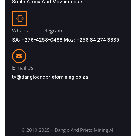
South Africa And Mozambique
Whatsapp | Telegram
SA: +276-4258-0468 Moz: +258 84 274 3835
E-mail Us
tv@dangloandprietomining.co.za
© 2010-2025 – Danglo And Prieto Mining All