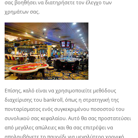
σας βοηθήσει να διατηρήσετε τον έλεγχο των
χρημάτων σας.
Επίσης, καλό είναι να χρησιμοποιείτε μεθόδους
διαχείρισης του bankroll, όπως η στρατηγική της
πονταρίσματος ενός συγκεκριμένου ποσοστού του
συνολικού σας κεφαλαίου. Αυτό θα σας προστατεύσει
από μεγάλες απώλειες και θα σας επιτρέψει να
απολαμβάνετε το παιχνίδι για μεγαλύτερο χρονικό