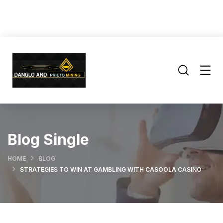
Blog Single
HOME
BLOG
STRATEGIES TO WIN AT GAMBLING WITH CASOOLA CASINO