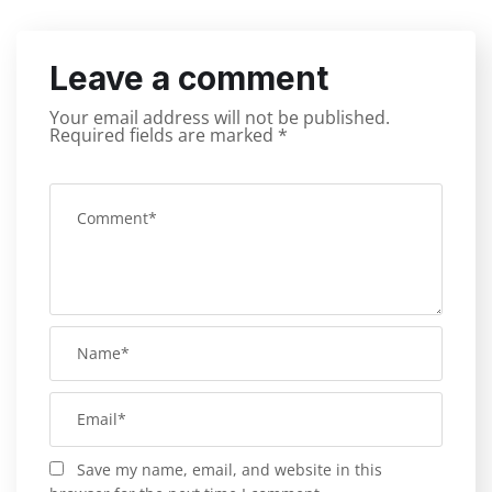
Leave a comment
Your email address will not be published.
Required fields are marked
*
Save my name, email, and website in this