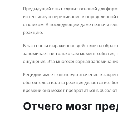
Предыдущий опыт служит основой для форми
интенсивную переживание в определенной о
откликом. В последующем даже незначитель
реакцию.
В частности выраженное действие на образ
запоминает не только сам момент события,
ощущения. Эта многосенсорная запоминание
Рецидив имеет ключевую значение в закрепл
обстоятельства, эта реакция делается все 
времени она может превратиться в абсолют
Отчего мозг пр