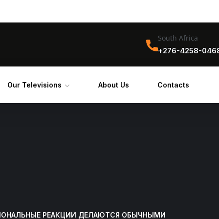
South Africa
+276-4258-046
Our Televisions
About Us
Contacts
ИОНАЛЬНЫЕ РЕАКЦИИ ДЕЛАЮТСЯ ОБЫЧНЫМИ