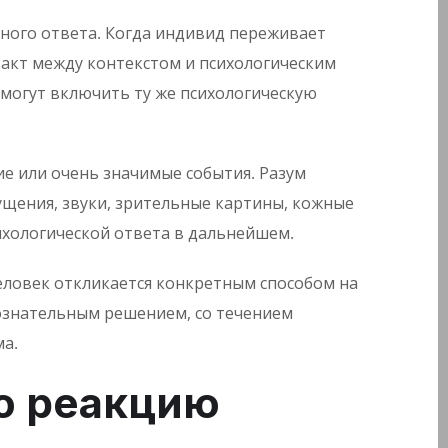
ного ответа. Когда индивид переживает
акт между контекстом и психологическим
могут включить ту же психологическую
е или очень значимые события. Разум
щения, звуки, зрительные картины, кожные
хологической ответа в дальнейшем.
еловек откликается конкретным способом на
сознательным решением, со течением
ма.
ю реакцию