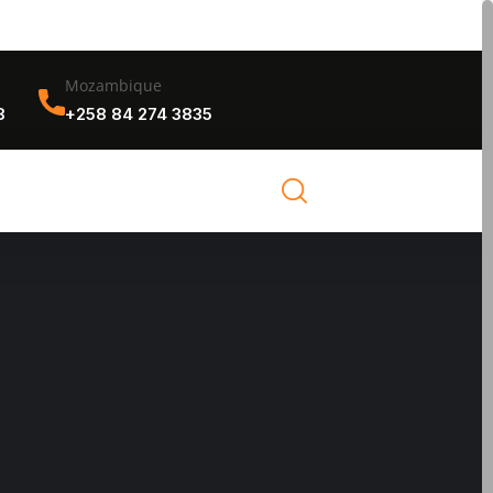
Mozambique
8
+258 84 274 3835