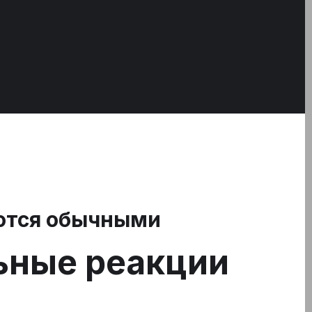
ются обычными
ьные реакции