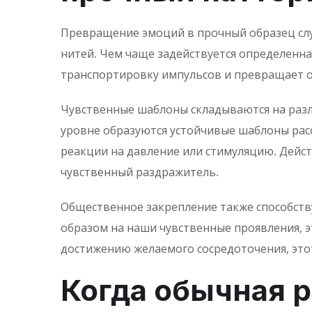
Превращение эмоций в прочный образец слу
нитей. Чем чаще задействуется определенна
транспортировку импульсов и превращает 
Чувственные шаблоны складываются на разл
уровне образуются устойчивые шаблоны расс
реакции на давление или стимуляцию. Дейс
чувственный раздражитель.
Общественное закрепление также способст
образом на наши чувственные проявления, э
достижению желаемого сосредоточения, этот
Когда обычная 