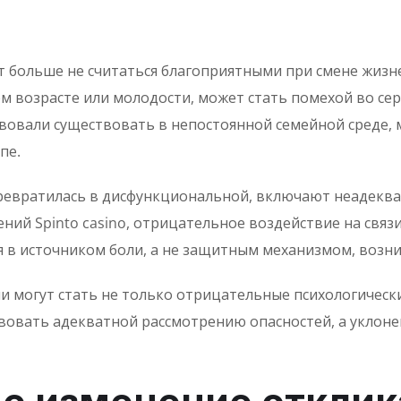
т больше не считаться благоприятными при смене жизн
м возрасте или молодости, может стать помехой во сер
твовали существовать в непостоянной семейной среде,
пе.
превратилась в дисфункциональной, включают неадеква
ий Spinto casino, отрицательное воздействие на связ
в источником боли, а не защитным механизмом, возник
и могут стать не только отрицательные психологически
овать адекватной рассмотрению опасностей, а уклоне