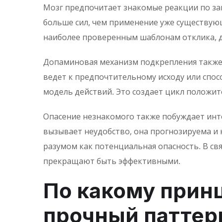
Мозг предпочитает знакомые реакции по за
больше сил, чем применение уже существующ
наиболее проверенным шаблонам отклика, д
Допаминовая механизм подкрепления также 
ведет к предпочтительному исходу или спо
модель действий. Это создает цикл положи
Опасение незнакомого также побуждает инт
вызывает неудобство, она прогнозируема и 
разумом как потенциальная опасность. В св
прекращают быть эффективными.
По какому прин
прочный паттер