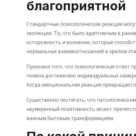
благоприятной
Стандартные психологические реакции могу
эволюции. То, что было адаптивным в ранне
осторожность и волнение, которые способс
нормальных взаимоотношений в зрелом эта
Признаки того, что психологическая ответ 
помеха достижению индивидуальных намерен
Когда эмоциональная реакция превращается 
Существенно постигать, что патологическим
неумеренный позитивность может препятств
важным бытовым трансформациям.