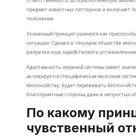
ответственность за психологическую анализ
предмет известных паттернов и включает по
положение.
Указанный принцип развился как приспособ
ситуации. Однако в текущем обществе мног
разум все еще задействовать установленны
Адаптивность нервной системы имеет значит
активируется специфическая мозговая систе
беспокойству, будет переживать беспокойст
благоприятные стороны даже в непростых об
По какому прин
чувственный от