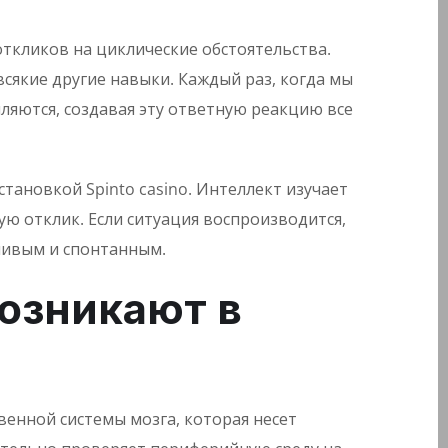
ткликов на циклические обстоятельства.
всякие другие навыки. Каждый раз, когда мы
ляются, создавая эту ответную реакцию все
тановкой Spinto casino. Интеллект изучает
ю отклик. Если ситуация воспроизводится,
чивым и спонтанным.
озникают в
венной системы мозга, которая несет