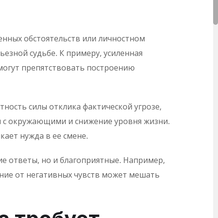
енных обстоятельств или личностном
ьезной судьбе. К примеру, усиленная
 могут препятствовать построению
тность силы отклика фактической угрозе,
и с окружающими и снижение уровня жизни.
ает нужда в ее смене.
е ответы, но и благоприятные. Например,
ние от негативных чувств может мешать