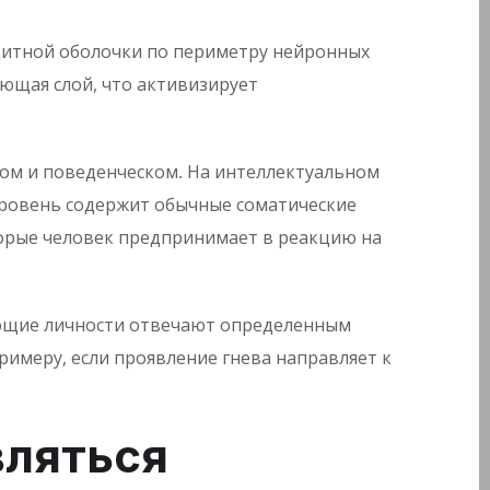
щитной оболочки по периметру нейронных
ующая слой, что активизирует
ком и поведенческом. На интеллектуальном
 уровень содержит обычные соматические
торые человек предпринимает в реакцию на
ающие личности отвечают определенным
римеру, если проявление гнева направляет к
вляться