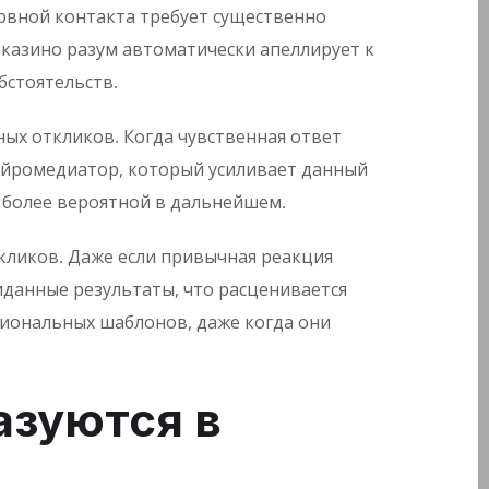
рвной контакта требует существенно
 казино разум автоматически апеллирует к
бстоятельств.
х откликов. Когда чувственная ответ
нейромедиатор, который усиливает данный
 более вероятной в дальнейшем.
кликов. Даже если привычная реакция
иданные результаты, что расценивается
циональных шаблонов, даже когда они
азуются в