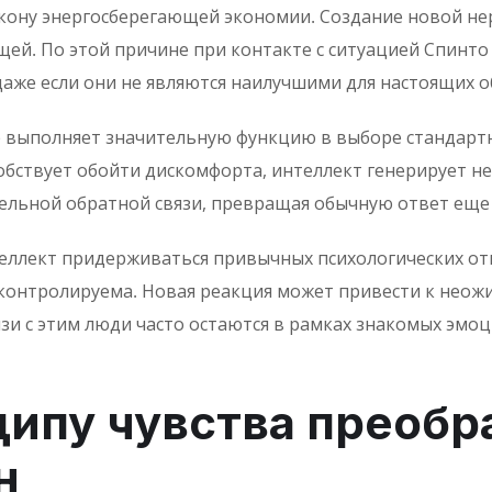
кону энергосберегающей экономии. Создание новой не
ей. По этой причине при контакте с ситуацией Спинто
аже если они не являются наилучшими для настоящих о
выполняет значительную функцию в выборе стандартны
собствует обойти дискомфорта, интеллект генерирует 
тельной обратной связи, превращая обычную ответ еще
еллект придерживаться привычных психологических от
контролируема. Новая реакция может привести к неож
язи с этим люди часто остаются в рамках знакомых эмо
ципу чувства преобр
н