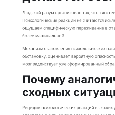
Людской разум организован так, что тяготе
Психологические реакции не считаются искл
ощущаем специфическую переживание в ответ
более машинальной.
Механизм становления психологических навык
обстановку, оценивает вероятную опасност
мозг задействует уже сформированный образ
Почему аналоги
сходных ситуац
Рецидив психологических реакций в схожих 