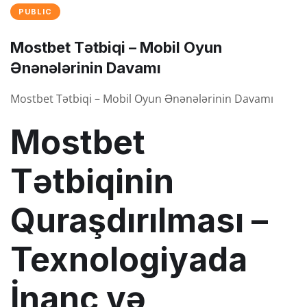
PUBLIC
Mostbet Tətbiqi – Mobil Oyun
Ənənələrinin Davamı
Mostbet Tətbiqi – Mobil Oyun Ənənələrinin Davamı
Mostbet
Tətbiqinin
Quraşdırılması –
Texnologiyada
İnanc və