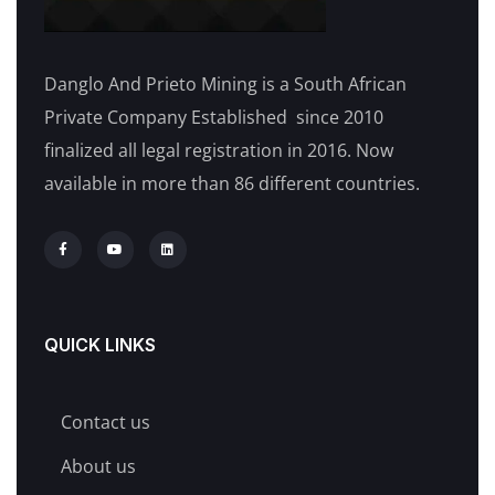
Danglo And Prieto Mining is a South African
Private Company Established since 2010
finalized all legal registration in 2016. Now
available in more than 86 different countries.
QUICK LINKS
Contact us
About us