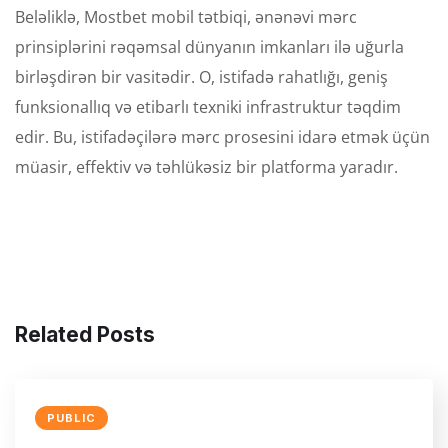
Beləliklə, Mostbet mobil tətbiqi, ənənəvi mərc
prinsiplərini rəqəmsal dünyanın imkanları ilə uğurla
birləşdirən bir vasitədir. O, istifadə rahatlığı, geniş
funksionallıq və etibarlı texniki infrastruktur təqdim
edir. Bu, istifadəçilərə mərc prosesini idarə etmək üçün
müasir, effektiv və təhlükəsiz bir platforma yaradır.
Related Posts
PUBLIC