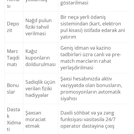
göstərilməsi
sı
Bir neçə yerli ödəniş
Nağd pulun
Depo
sistemindən (kart, elektron
fiziki təhvil
zit
pul kisəsi) istifadə edərək ani
verilməsi
yatırım
Geniş idman və kazino
Mərc
Kağız
tədbirləri üzrə canlı və pre-
Təqdi
kuponların
match mərclərin rahat
matı
doldurulması
yerləşdirilməsi
Şəxsi hesabınızda aktiv
Sadiqlik üçün
Bonu
vəziyyətdə olan bonusların,
verilən fiziki
slar
promosyonların avtomatik
hədiyyələr
siyahısı
Dəstə
Şəxsən
Daxili söhbət və ya zəng
k
müraciət
funksiyası vasitəsilə 24/7
Xidmə
etmək
operator dəstəyinə çıxış
ti