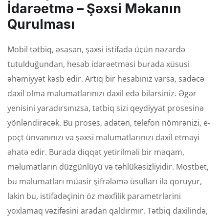
İdarəetmə – Şəxsi Məkanın
Qurulması
Mobil tətbiq, əsasən, şəxsi istifadə üçün nəzərdə
tutulduğundan, hesab idarəetməsi burada xüsusi
əhəmiyyət kəsb edir. Artıq bir hesabınız varsa, sadəcə
daxil olma məlumatlarınızı daxil edə bilərsiniz. Əgər
yenisini yaradırsınızsa, tətbiq sizi qeydiyyat prosesinə
yönləndirəcək. Bu proses, adətən, telefon nömrənizi, e-
poçt ünvanınızı və şəxsi məlumatlarınızı daxil etməyi
əhatə edir. Burada diqqət yetirilməli bir məqam,
məlumatların düzgünlüyü və təhlükəsizliyidir. Mostbet,
bu məlumatları müasir şifrələmə üsulları ilə qoruyur,
lakin bu, istifadəçinin öz məxfilik parametrlərini
yoxlamaq vəzifəsini aradan qaldırmır. Tətbiq daxilində,