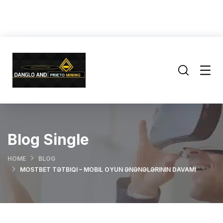
Blog Single
HOME
BLOG
MOSTBET TƏTBIQI – MOBIL OYUN ƏNƏNƏLƏRININ DAVAMI