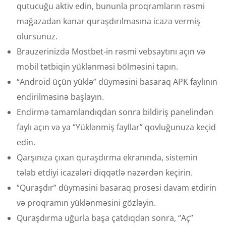
qutucuğu aktiv edin, bununla proqramların rəsmi
mağazadan kənar quraşdırılmasına icazə vermiş
olursunuz.
Brauzerinizdə Mostbet-in rəsmi vebsaytını açın və
mobil tətbiqin yüklənməsi bölməsini tapın.
“Android üçün yüklə” düyməsini basaraq APK faylının
endirilməsinə başlayın.
Endirmə tamamlandıqdan sonra bildiriş panelindən
faylı açın və ya “Yüklənmiş fayllar” qovluğunuza keçid
edin.
Qarşınıza çıxan quraşdırma ekranında, sistemin
tələb etdiyi icazələri diqqətlə nəzərdən keçirin.
“Quraşdır” düyməsini basaraq prosesi davam etdirin
və proqramın yüklənməsini gözləyin.
Quraşdırma uğurla başa çatdıqdan sonra, “Aç”