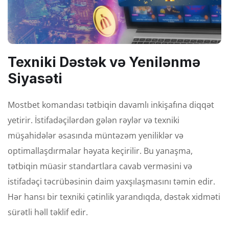
Texniki Dəstək və Yenilənmə
Siyasəti
Mostbet komandası tətbiqin davamlı inkişafına diqqət
yetirir. İstifadəçilərdən gələn rəylər və texniki
müşahidələr əsasında müntəzəm yeniliklər və
optimallaşdırmalar həyata keçirilir. Bu yanaşma,
tətbiqin müasir standartlara cavab verməsini və
istifadəçi təcrübəsinin daim yaxşılaşmasını təmin edir.
Hər hansı bir texniki çətinlik yarandıqda, dəstək xidməti
sürətli həll təklif edir.