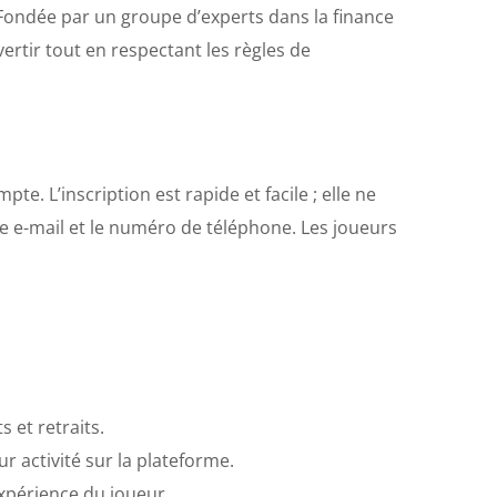
 Fondée par un groupe d’experts dans la finance
ertir tout en respectant les règles de
pte. L’inscription est rapide et facile ; elle ne
se e-mail et le numéro de téléphone. Les joueurs
 et retraits.
r activité sur la plateforme.
’expérience du joueur.