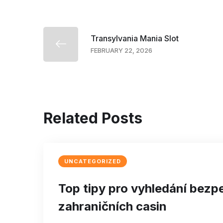
Transylvania Mania Slot
FEBRUARY 22, 2026
Related Posts
UNCATEGORIZED
Top tipy pro vyhledání bez
zahraničních casin