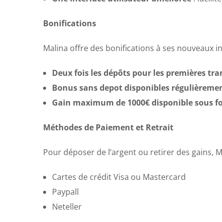
Bonifications
Malina offre des bonifications à ses nouveaux in
Deux fois les dépôts pour les premières tr
Bonus sans depot disponibles régulièreme
Gain maximum de 1000€ disponible sous f
Méthodes de Paiement et Retrait
Pour déposer de l’argent ou retirer des gains, M
Cartes de crédit Visa ou Mastercard
Paypall
Neteller