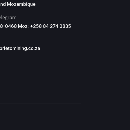
 And Mozambique
elegram
8-0468 Moz: +258 84 274 3835
rietomining.co.za