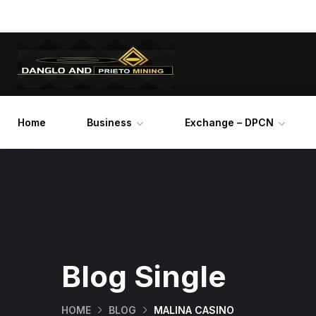
Home
Business
Exchange – DPCN
Blog Single
HOME
BLOG
MALINA CASINO