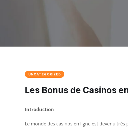
UNCATEGORIZED
Les Bonus de Casinos en
Introduction
Le monde des casinos en ligne est devenu très p