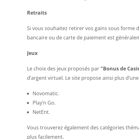
Retraits
Si vous souhaitez retirer vos gains sous forme d
bancaire ou de carte de paiement est générale
Jeux
Le choix des jeux proposés par
"Bonus de Cas
d’argent virtuel. Le site propose ainsi plus d’une
Novomatic.
Play’n Go.
NetEnt.
Vous trouverez également des catégories thémat
plus facilement.