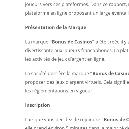
joueurs vers ces plateformes. Dans ce rapport,
plateforme en ligne proposant un large éventail d
Présentation de la Marque
La marque
"Bonus de Casinos"
a été créée il 
divertissante aux joueurs francophones. La plat
les activités de jeux d’argent en ligne.
La société derrière la marque
"Bonus de Casin
proposer des jeux d’argent virtuels. Cela signif
les réglementations en vigueur.
Inscription
Lorsque vous décidez de rejoindre
"Bonus de 
elle prend environ 5 minutes dans la majorité 