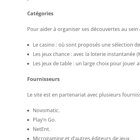
Catégories
Pour aider à organiser ses découvertes au sein 
Le casino : où sont proposés une sélection des
Les jeux chance : avec la loterie instantanée (K
Les jeux de table : un large choix pour jouer 
Fournisseurs
Le site est en partenariat avec plusieurs fournis
Novomatic.
Play’n Go.
NetEnt.
Microgaming et d’autres éditeurs de jeux.