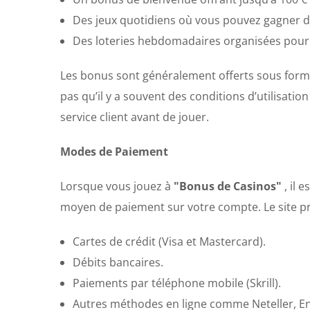
Des jeux quotidiens où vous pouvez gagner de
Des loteries hebdomadaires organisées pour 
Les bonus sont généralement offerts sous forme
pas qu’il y a souvent des conditions d’utilisati
service client avant de jouer.
Modes de Paiement
Lorsque vous jouez à
"Bonus de Casinos"
, il 
moyen de paiement sur votre compte. Le site p
Cartes de crédit (Visa et Mastercard).
Débits bancaires.
Paiements par téléphone mobile (Skrill).
Autres méthodes en ligne comme Neteller, E