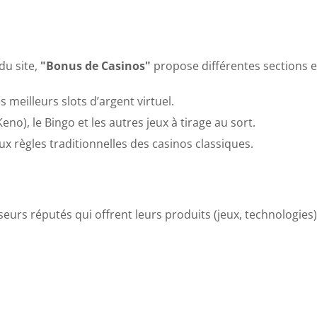
du site,
"Bonus de Casinos"
propose différentes sections e
 meilleurs slots d’argent virtuel.
eno), le Bingo et les autres jeux à tirage au sort.
aux règles traditionnelles des casinos classiques.
seurs réputés qui offrent leurs produits (jeux, technologies)