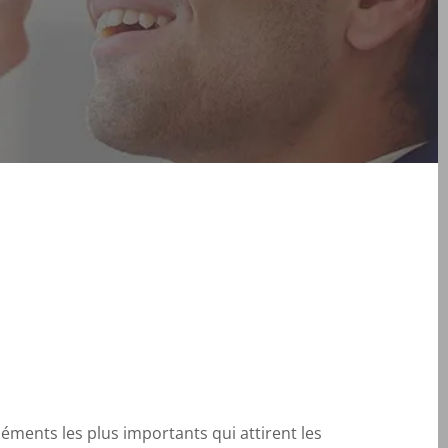
éments les plus importants qui attirent les