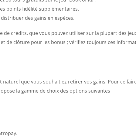
s points fidélité supplémentaires.
distribuer des gains en espèces.
 de crédits, que vous pouvez utiliser sur la plupart des je
on et de clôture pour les bonus ; vérifiez toujours ces infor
est naturel que vous souhaitiez retirer vos gains. Pour ce fai
ropose la gamme de choix des options suivantes :
ntropay.