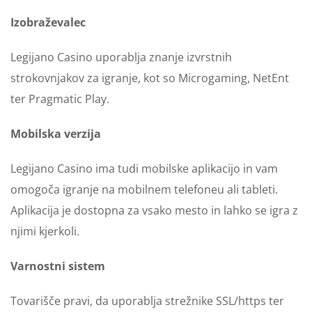
Izobraževalec
Legijano Casino uporablja znanje izvrstnih
strokovnjakov za igranje, kot so Microgaming, NetEnt
ter Pragmatic Play.
Mobilska verzija
Legijano Casino ima tudi mobilske aplikacijo in vam
omogoča igranje na mobilnem telefoneu ali tableti.
Aplikacija je dostopna za vsako mesto in lahko se igra z
njimi kjerkoli.
Varnostni sistem
Tovarišče pravi, da uporablja strežnike SSL/https ter