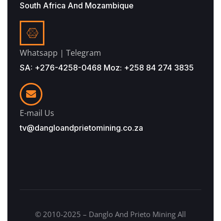
South Africa And Mozambique
Whatsapp | Telegram
SA: +276-4258-0468 Moz: +258 84 274 3835
E-mail Us
tv@dangloandprietomining.co.za
© 2010-2025 – Danglo And Prieto Mining All