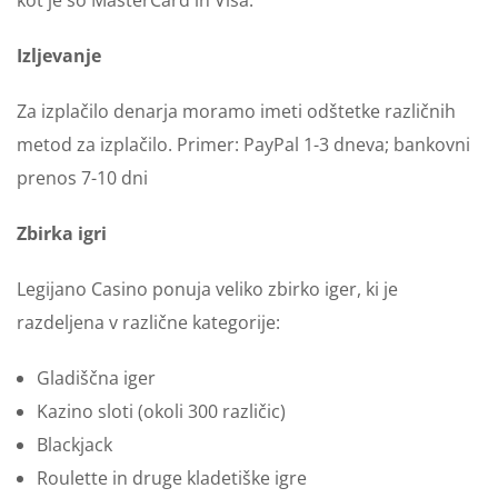
kot je so MasterCard in Visa.
Izljevanje
Za izplačilo denarja moramo imeti odštetke različnih
metod za izplačilo. Primer: PayPal 1-3 dneva; bankovni
prenos 7-10 dni
Zbirka igri
Legijano Casino ponuja veliko zbirko iger, ki je
razdeljena v različne kategorije:
Gladiščna iger
Kazino sloti (okoli 300 različic)
Blackjack
Roulette in druge kladetiške igre