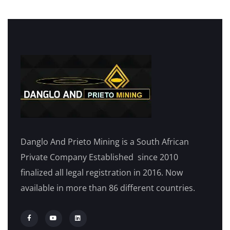
Danglo And Prieto Mining is a South African
Private Company Established since 2010
finalized all legal registration in 2016. Now
available in more than 86 different countries.