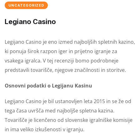
UNCATEGORIZED
Legiano Casino
Legijano Casino je eno izmed najboljših spletnih kazino,
ki ponuja širok razpon iger in prijetno igranje za
vsakega igralca. V tej recenziji bomo podrobneje
predstavili tovarišče, njegove značilnosti in storitve.
Osnovni podatki o Legijanu Kasinu
Legijano Casino je bil ustanovljen leta 2015 in se že od
tega časa uvršča med najboljše spletna kazina.
Tovarišče je licenčeno od slovenske igralniške komisije
in ima veliko izkušenosti v igranju.