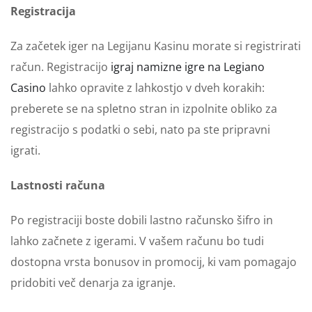
Registracija
Za začetek iger na Legijanu Kasinu morate si registrirati
račun. Registracijo
igraj namizne igre na Legiano
Casino
lahko opravite z lahkostjo v dveh korakih:
preberete se na spletno stran in izpolnite obliko za
registracijo s podatki o sebi, nato pa ste pripravni
igrati.
Lastnosti računa
Po registraciji boste dobili lastno računsko šifro in
lahko začnete z igerami. V vašem računu bo tudi
dostopna vrsta bonusov in promocij, ki vam pomagajo
pridobiti več denarja za igranje.