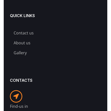
QUICK LINKS
Contact us
About us
Gallery
CONTACTS
Find-us in