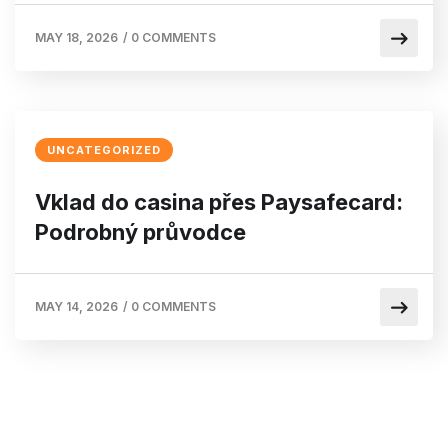
MAY 18, 2026
/
0 COMMENTS
UNCATEGORIZED
Vklad do casina přes Paysafecard:
Podrobný průvodce
MAY 14, 2026
/
0 COMMENTS