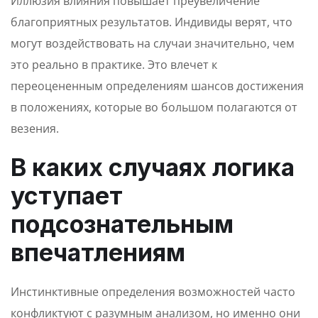
Иллюзия влияния повышает преувеличение
благоприятных результатов. Индивиды верят, что
могут воздействовать на случаи значительно, чем
это реально в практике. Это влечет к
переоцененным определениям шансов достижения
в положениях, которые во большом полагаются от
везения.
В каких случаях логика
уступает
подсознательным
впечатлениям
Инстинктивные определения возможностей часто
конфликтуют с разумным анализом, но именно они