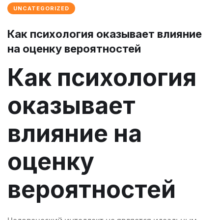
UNCATEGORIZED
Как психология оказывает влияние
на оценку вероятностей
Как психология
оказывает
влияние на
оценку
вероятностей