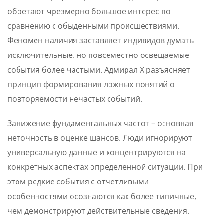
обретают чрезмерно большое интерес по
сравнению с обыденными происшествиями.
Феномен наличия заставляет индивидов думать
исключительные, но повсеместно освещаемые
события более частыми. Адмирал Х разъясняет
принцип формирования ложных понятий о
повторяемости нечастых событий.
Занижение фундаментальных частот – основная
неточность в оценке шансов. Люди игнорируют
универсальную данные и концентрируются на
конкретных аспектах определенной ситуации. При
этом редкие события с отчетливыми
особенностями осознаются как более типичные,
чем демонстрируют действительные сведения.