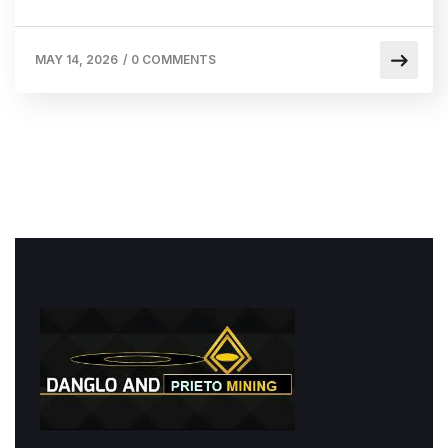
MAY 14, 2026
/
0 COMMENTS