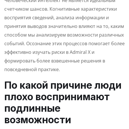
Человеческий интеллект не является идеальным
счетчиком шансов. Когнитивные характеристики
восприятия сведений, анализа информации и
принятия выводов значительно влияют на то, каким
способом мы анализируем возможности различных
событий. Осознание этих процессов помогает более
эффективно изучать риски в Admiral X и
формировать более взвешенные решения в
повседневной практике.
По какой причине люди
плохо воспринимают
подлинные
возможности