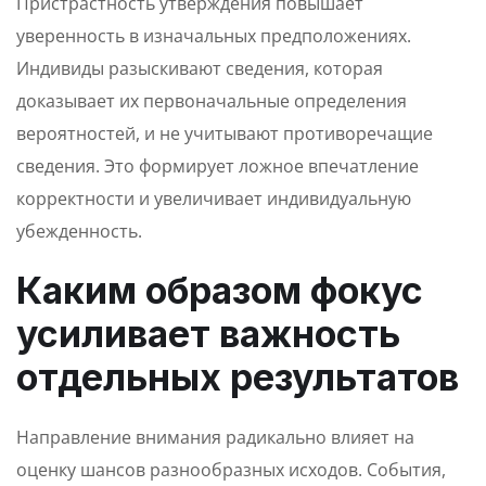
Пристрастность утверждения повышает
уверенность в изначальных предположениях.
Индивиды разыскивают сведения, которая
доказывает их первоначальные определения
вероятностей, и не учитывают противоречащие
сведения. Это формирует ложное впечатление
корректности и увеличивает индивидуальную
убежденность.
Каким образом фокус
усиливает важность
отдельных результатов
Направление внимания радикально влияет на
оценку шансов разнообразных исходов. События,