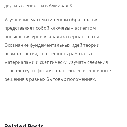
двусмысленности в Адмирал Х.
Улучшение математической образования
представляет собой ключевым аспектом
повышения уровня анализа вероятностей.
Осознание фундаментальных идей теории
возможностей, способность работать с
материалами и скептически изучать сведения
способствуют формировать более взвешенные
решения в разных бытовых положениях.
Related Posts