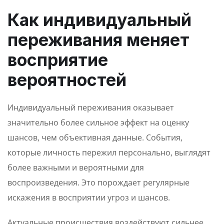
Как индивидуальный
переживания меняет
восприятие
вероятностей
Индивидуальный переживания оказывает
значительно более сильное эффект на оценку
шансов, чем объективная данные. События,
которые личность пережил персонально, выглядят
более важными и вероятными для
воспроизведения. Это порождает регулярные
искажения в восприятии угроз и шансов.
Актуальные происшествия воздействуют сильнее,