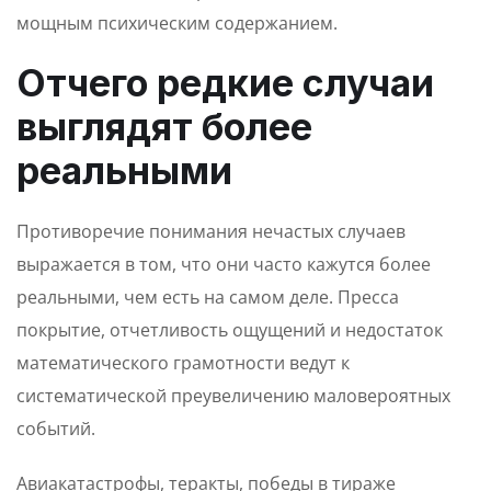
мощным психическим содержанием.
Отчего редкие случаи
выглядят более
реальными
Противоречие понимания нечастых случаев
выражается в том, что они часто кажутся более
реальными, чем есть на самом деле. Пресса
покрытие, отчетливость ощущений и недостаток
математического грамотности ведут к
систематической преувеличению маловероятных
событий.
Авиакатастрофы, теракты, победы в тираже