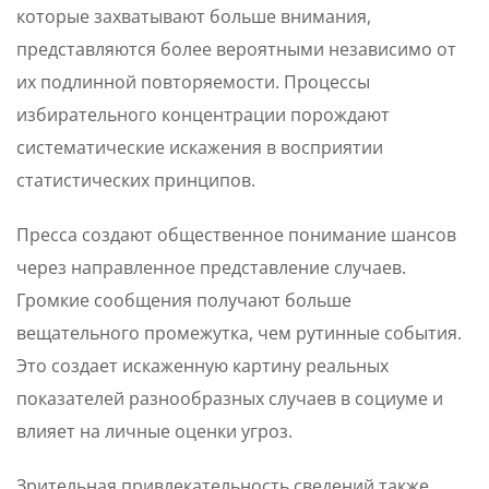
которые захватывают больше внимания,
представляются более вероятными независимо от
их подлинной повторяемости. Процессы
избирательного концентрации порождают
систематические искажения в восприятии
статистических принципов.
Пресса создают общественное понимание шансов
через направленное представление случаев.
Громкие сообщения получают больше
вещательного промежутка, чем рутинные события.
Это создает искаженную картину реальных
показателей разнообразных случаев в социуме и
влияет на личные оценки угроз.
Зрительная привлекательность сведений также