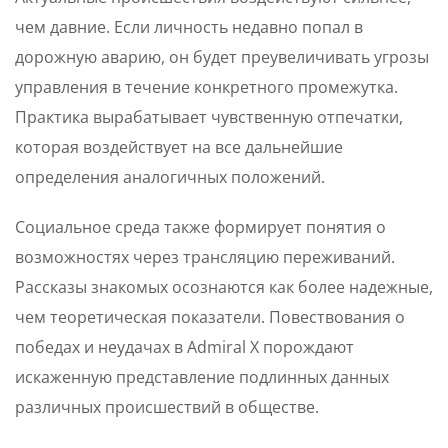
чем давние. Если личность недавно попал в
дорожную аварию, он будет преувеличивать угрозы
управления в течение конкретного промежутка.
Практика вырабатывает чувственную отпечатки,
которая воздействует на все дальнейшие
определения аналогичных положений.
Социальное среда также формирует понятия о
возможностях через трансляцию переживаний.
Рассказы знакомых осознаются как более надежные,
чем теоретическая показатели. Повествования о
победах и неудачах в Admiral X порождают
искаженную представление подлинных данных
различных происшествий в обществе.