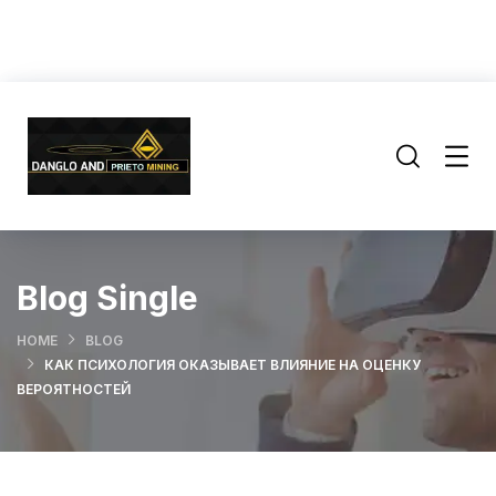
Blog Single
HOME
BLOG
КАК ПСИХОЛОГИЯ ОКАЗЫВАЕТ ВЛИЯНИЕ НА ОЦЕНКУ
ВЕРОЯТНОСТЕЙ