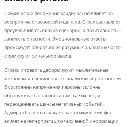
Психическое положение кардинально влияет на
восприятие опасностей и шансов. Страх заставляет
преувеличивать плохие сценарии, а позитивность –
занижать опасности. Эмоциональные ответы
происходят оперативнее разумных анализа и часто
формируют финальное вывод.
Стресс и тревога деформируют мыслительные
механизмы, соединенные с анализом вероятностей.
В состоянии напряжения персоны склонны
обнаруживать опасности там, где их нет, и
переоценивать шансы негативных событий.
Адмирал Казино отражает, как психический фон
влияет на интерпретацию численной информации.