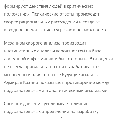
формируют действия людей в критических
положениях. Психические ответы происходят
скорее рациональных рассуждений и создают
исходное впечатление о угрозах и возможностях.
Механизм скорого анализа производит
инстинктивные анализы вероятностей на базе
доступной информации и былого опыта. Эти оценки
не всегда правильны, но они вырабатываются
мгновенно и влияют на все будущие анализы.
Адмирал Казино показывает противоречие между
подсознательными и аналитическими анализами.
Срочное давление увеличивает влияние
подсознательных определений на выработку