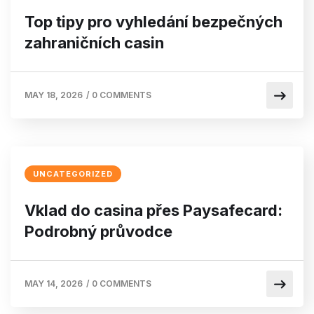
Top tipy pro vyhledání bezpečných
zahraničních casin
MAY 18, 2026
/
0 COMMENTS
UNCATEGORIZED
Vklad do casina přes Paysafecard:
Podrobný průvodce
MAY 14, 2026
/
0 COMMENTS