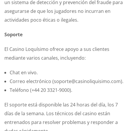
un sistema de detección y prevención del fraude para
asegurarse de que los jugadores no incurran en
actividades poco éticas o ilegales.
Soporte
El Casino Loquísimo ofrece apoyo a sus clientes
mediante varios canales, incluyendo:
Chat en vivo.
Correo electrónico (soporte@casinoliquisimo.com).
Teléfono (+44 20 3321-9000).
El soporte está disponible las 24 horas del día, los 7
días de la semana. Los técnicos del casino están
entrenados para resolver problemas y responder a