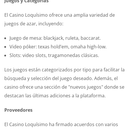
Juegos y Categorías
El Casino Loquísimo ofrece una amplia variedad de
juegos de azar, incluyendo:
Juego de mesa: blackjack, ruleta, baccarat.
Video póker: texas hold’em, omaha high-low.
Slots: video slots, tragamonedas clásicas.
Los juegos están categorizados por tipo para facilitar la
búsqueda y selección del juego deseado. Además, el
casino ofrece una sección de "nuevos juegos" donde se
destacan las últimas adiciones a la plataforma.
Proveedores
El Casino Loquísimo ha firmado acuerdos con varios