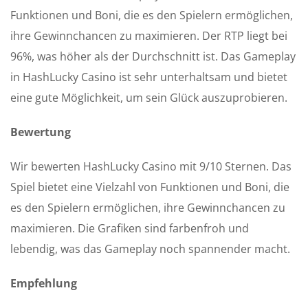
Funktionen und Boni, die es den Spielern ermöglichen,
ihre Gewinnchancen zu maximieren. Der RTP liegt bei
96%, was höher als der Durchschnitt ist. Das Gameplay
in HashLucky Casino ist sehr unterhaltsam und bietet
eine gute Möglichkeit, um sein Glück auszuprobieren.
Bewertung
Wir bewerten HashLucky Casino mit 9/10 Sternen. Das
Spiel bietet eine Vielzahl von Funktionen und Boni, die
es den Spielern ermöglichen, ihre Gewinnchancen zu
maximieren. Die Grafiken sind farbenfroh und
lebendig, was das Gameplay noch spannender macht.
Empfehlung