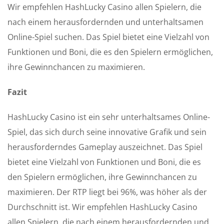
Wir empfehlen HashLucky Casino allen Spielern, die
nach einem herausfordernden und unterhaltsamen
Online-Spiel suchen. Das Spiel bietet eine Vielzahl von
Funktionen und Boni, die es den Spielern ermöglichen,
ihre Gewinnchancen zu maximieren.
Fazit
HashLucky Casino ist ein sehr unterhaltsames Online-
Spiel, das sich durch seine innovative Grafik und sein
herausforderndes Gameplay auszeichnet. Das Spiel
bietet eine Vielzahl von Funktionen und Boni, die es
den Spielern ermöglichen, ihre Gewinnchancen zu
maximieren. Der RTP liegt bei 96%, was höher als der
Durchschnitt ist. Wir empfehlen HashLucky Casino
allen Spielern, die nach einem herausfordernden und