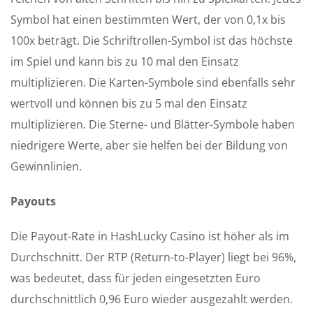
Symbol hat einen bestimmten Wert, der von 0,1x bis
100x beträgt. Die Schriftrollen-Symbol ist das höchste
im Spiel und kann bis zu 10 mal den Einsatz
multiplizieren. Die Karten-Symbole sind ebenfalls sehr
wertvoll und können bis zu 5 mal den Einsatz
multiplizieren. Die Sterne- und Blätter-Symbole haben
niedrigere Werte, aber sie helfen bei der Bildung von
Gewinnlinien.
Payouts
Die Payout-Rate in HashLucky Casino ist höher als im
Durchschnitt. Der RTP (Return-to-Player) liegt bei 96%,
was bedeutet, dass für jeden eingesetzten Euro
durchschnittlich 0,96 Euro wieder ausgezahlt werden.