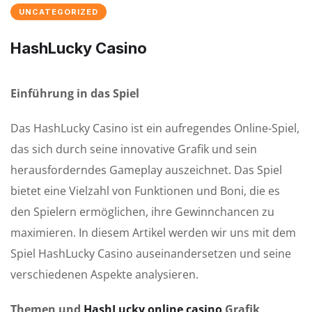
UNCATEGORIZED
HashLucky Casino
Einführung in das Spiel
Das HashLucky Casino ist ein aufregendes Online-Spiel,
das sich durch seine innovative Grafik und sein
herausforderndes Gameplay auszeichnet. Das Spiel
bietet eine Vielzahl von Funktionen und Boni, die es
den Spielern ermöglichen, ihre Gewinnchancen zu
maximieren. In diesem Artikel werden wir uns mit dem
Spiel HashLucky Casino auseinandersetzen und seine
verschiedenen Aspekte analysieren.
Themen und
HashLucky online casino
Grafik