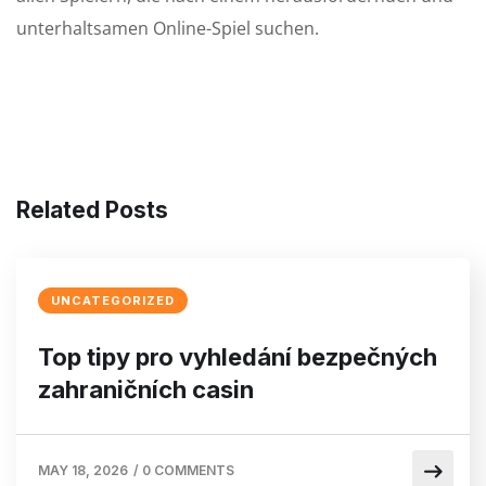
unterhaltsamen Online-Spiel suchen.
Related Posts
UNCATEGORIZED
Top tipy pro vyhledání bezpečných
zahraničních casin
MAY 18, 2026
/
0 COMMENTS