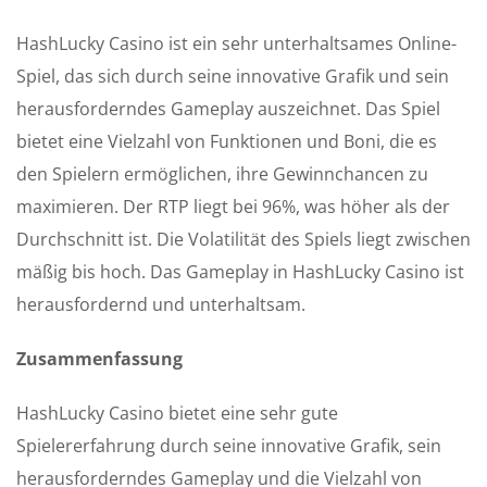
HashLucky Casino ist ein sehr unterhaltsames Online-
Spiel, das sich durch seine innovative Grafik und sein
herausforderndes Gameplay auszeichnet. Das Spiel
bietet eine Vielzahl von Funktionen und Boni, die es
den Spielern ermöglichen, ihre Gewinnchancen zu
maximieren. Der RTP liegt bei 96%, was höher als der
Durchschnitt ist. Die Volatilität des Spiels liegt zwischen
mäßig bis hoch. Das Gameplay in HashLucky Casino ist
herausfordernd und unterhaltsam.
Zusammenfassung
HashLucky Casino bietet eine sehr gute
Spielererfahrung durch seine innovative Grafik, sein
herausforderndes Gameplay und die Vielzahl von