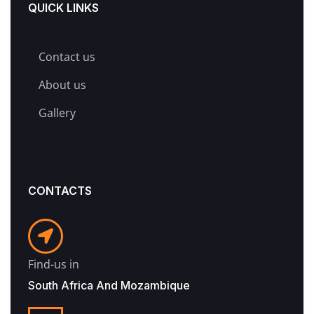
QUICK LINKS
Contact us
About us
Gallery
CONTACTS
Find-us in
South Africa And Mozambique