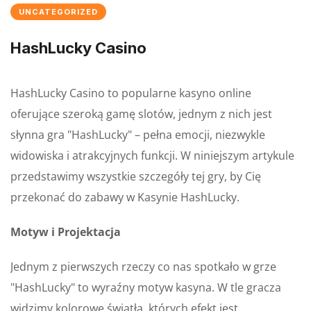
UNCATEGORIZED
HashLucky Casino
HashLucky Casino to popularne kasyno online
oferujące szeroką gamę slotów, jednym z nich jest
słynna gra "HashLucky" – pełna emocji, niezwykle
widowiska i atrakcyjnych funkcji. W niniejszym artykule
przedstawimy wszystkie szczegóły tej gry, by Cię
przekonać do zabawy w Kasynie HashLucky.
Motyw i Projektacja
Jednym z pierwszych rzeczy co nas spotkało w grze
"HashLucky" to wyraźny motyw kasyna. W tle gracza
widzimy kolorowe światła, których efekt jest