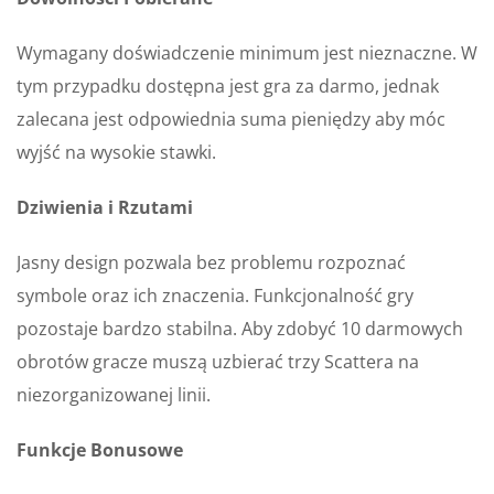
Wymagany doświadczenie minimum jest nieznaczne. W
tym przypadku dostępna jest gra za darmo, jednak
zalecana jest odpowiednia suma pieniędzy aby móc
wyjść na wysokie stawki.
Dziwienia i Rzutami
Jasny design pozwala bez problemu rozpoznać
symbole oraz ich znaczenia. Funkcjonalność gry
pozostaje bardzo stabilna. Aby zdobyć 10 darmowych
obrotów gracze muszą uzbierać trzy Scattera na
niezorganizowanej linii.
Funkcje Bonusowe