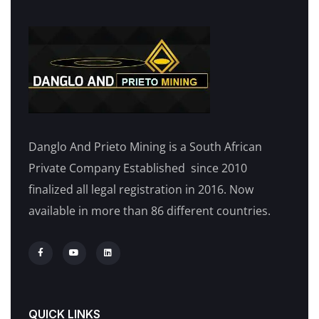
Danglo And Prieto Mining is a South African
Private Company Established since 2010
finalized all legal registration in 2016. Now
available in more than 86 different countries.
QUICK LINKS