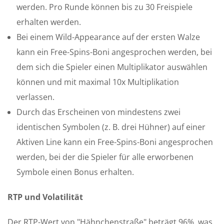
werden. Pro Runde können bis zu 30 Freispiele
erhalten werden.
Bei einem Wild-Appearance auf der ersten Walze
kann ein Free-Spins-Boni angesprochen werden, bei
dem sich die Spieler einen Multiplikator auswählen
können und mit maximal 10x Multiplikation
verlassen.
Durch das Erscheinen von mindestens zwei
identischen Symbolen (z. B. drei Hühner) auf einer
Aktiven Line kann ein Free-Spins-Boni angesprochen
werden, bei der die Spieler für alle erworbenen
Symbole einen Bonus erhalten.
RTP und Volatilität
Der RTP-Wert von "Hähnchenstraße" beträgt 96%, was