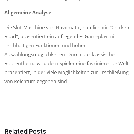
Allgemeine Analyse
Die Slot-Maschine von Novomatic, nämlich die "Chicken
Road", präsentiert ein aufregendes Gameplay mit
reichhaltigen Funktionen und hohen
Auszahlungsmöglichkeiten. Durch das klassische
Routenthema wird dem Spieler eine faszinierende Welt
präsentiert, in der viele Möglichkeiten zur Erschließung
von Reichtum gegeben sind.
Related Posts