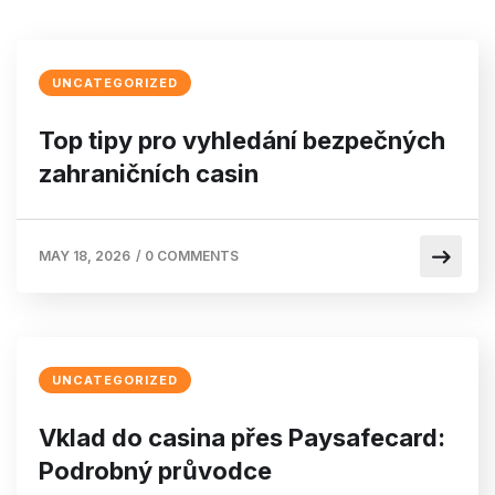
UNCATEGORIZED
Top tipy pro vyhledání bezpečných
zahraničních casin
MAY 18, 2026
/
0 COMMENTS
UNCATEGORIZED
Vklad do casina přes Paysafecard:
Podrobný průvodce