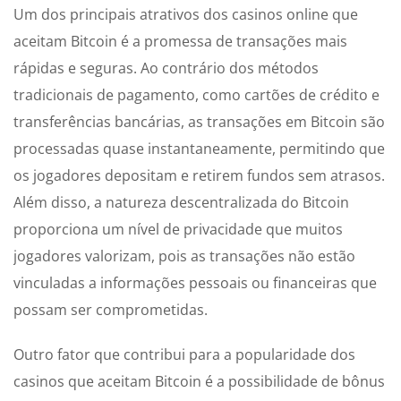
Um dos principais atrativos dos casinos online que
aceitam Bitcoin é a promessa de transações mais
rápidas e seguras. Ao contrário dos métodos
tradicionais de pagamento, como cartões de crédito e
transferências bancárias, as transações em Bitcoin são
processadas quase instantaneamente, permitindo que
os jogadores depositam e retirem fundos sem atrasos.
Além disso, a natureza descentralizada do Bitcoin
proporciona um nível de privacidade que muitos
jogadores valorizam, pois as transações não estão
vinculadas a informações pessoais ou financeiras que
possam ser comprometidas.
Outro fator que contribui para a popularidade dos
casinos que aceitam Bitcoin é a possibilidade de bônus