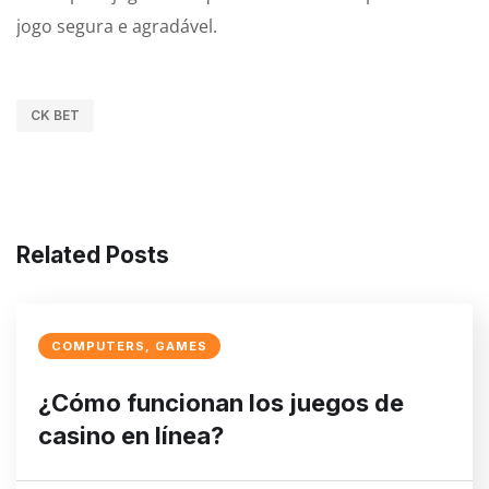
jogo segura e agradável.
CK BET
Related Posts
COMPUTERS, GAMES
¿Cómo funcionan los juegos de
casino en línea?