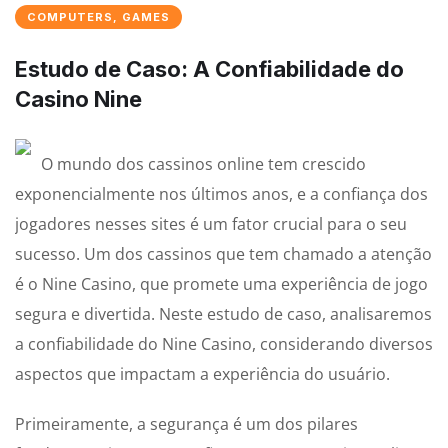
COMPUTERS, GAMES
Estudo de Caso: A Confiabilidade do
Casino Nine
O mundo dos cassinos online tem crescido
exponencialmente nos últimos anos, e a confiança dos
jogadores nesses sites é um fator crucial para o seu
sucesso. Um dos cassinos que tem chamado a atenção
é o Nine Casino, que promete uma experiência de jogo
segura e divertida. Neste estudo de caso, analisaremos
a confiabilidade do Nine Casino, considerando diversos
aspectos que impactam a experiência do usuário.
Primeiramente, a segurança é um dos pilares