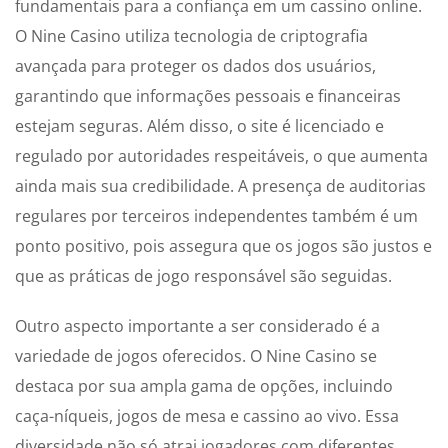
fundamentais para a confiança em um cassino online.
O Nine Casino utiliza tecnologia de criptografia
avançada para proteger os dados dos usuários,
garantindo que informações pessoais e financeiras
estejam seguras. Além disso, o site é licenciado e
regulado por autoridades respeitáveis, o que aumenta
ainda mais sua credibilidade. A presença de auditorias
regulares por terceiros independentes também é um
ponto positivo, pois assegura que os jogos são justos e
que as práticas de jogo responsável são seguidas.
Outro aspecto importante a ser considerado é a
variedade de jogos oferecidos. O Nine Casino se
destaca por sua ampla gama de opções, incluindo
caça-níqueis, jogos de mesa e cassino ao vivo. Essa
diversidade não só atrai jogadores com diferentes