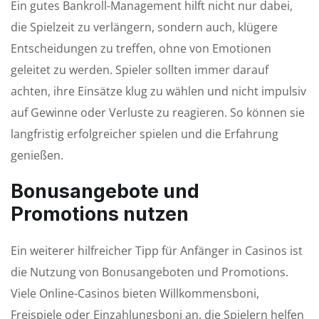
Ein gutes Bankroll-Management hilft nicht nur dabei,
die Spielzeit zu verlängern, sondern auch, klügere
Entscheidungen zu treffen, ohne von Emotionen
geleitet zu werden. Spieler sollten immer darauf
achten, ihre Einsätze klug zu wählen und nicht impulsiv
auf Gewinne oder Verluste zu reagieren. So können sie
langfristig erfolgreicher spielen und die Erfahrung
genießen.
Bonusangebote und
Promotions nutzen
Ein weiterer hilfreicher Tipp für Anfänger in Casinos ist
die Nutzung von Bonusangeboten und Promotions.
Viele Online-Casinos bieten Willkommensboni,
Freispiele oder Einzahlungsboni an, die Spielern helfen