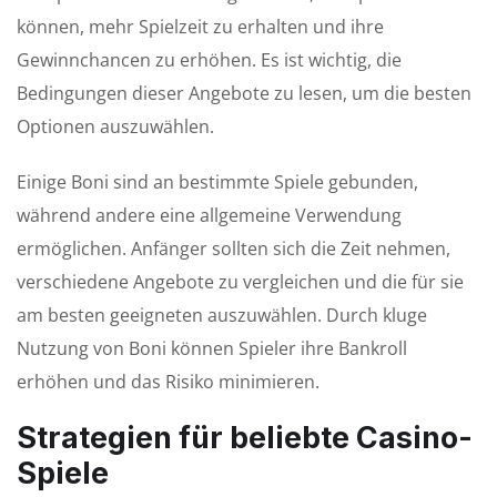
können, mehr Spielzeit zu erhalten und ihre
Gewinnchancen zu erhöhen. Es ist wichtig, die
Bedingungen dieser Angebote zu lesen, um die besten
Optionen auszuwählen.
Einige Boni sind an bestimmte Spiele gebunden,
während andere eine allgemeine Verwendung
ermöglichen. Anfänger sollten sich die Zeit nehmen,
verschiedene Angebote zu vergleichen und die für sie
am besten geeigneten auszuwählen. Durch kluge
Nutzung von Boni können Spieler ihre Bankroll
erhöhen und das Risiko minimieren.
Strategien für beliebte Casino-
Spiele