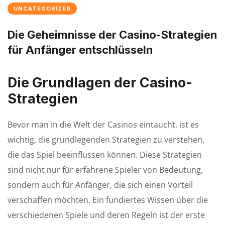
UNCATEGORIZED
Die Geheimnisse der Casino-Strategien
für Anfänger entschlüsseln
Die Grundlagen der Casino-
Strategien
Bevor man in die Welt der Casinos eintaucht, ist es
wichtig, die grundlegenden Strategien zu verstehen,
die das Spiel beeinflussen können. Diese Strategien
sind nicht nur für erfahrene Spieler von Bedeutung,
sondern auch für Anfänger, die sich einen Vorteil
verschaffen möchten. Ein fundiertes Wissen über die
verschiedenen Spiele und deren Regeln ist der erste