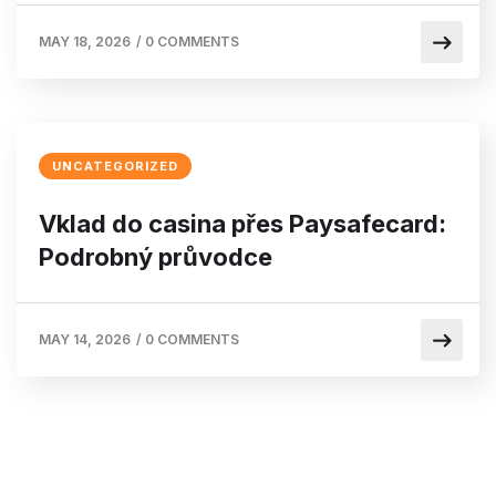
MAY 18, 2026
/
0 COMMENTS
UNCATEGORIZED
Vklad do casina přes Paysafecard:
Podrobný průvodce
MAY 14, 2026
/
0 COMMENTS