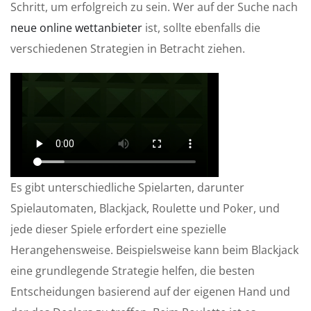
Schritt, um erfolgreich zu sein. Wer auf der Suche nach
neue online wettanbieter
ist, sollte ebenfalls die
verschiedenen Strategien in Betracht ziehen.
Es gibt unterschiedliche Spielarten, darunter
Spielautomaten, Blackjack, Roulette und Poker, und
jede dieser Spiele erfordert eine spezielle
Herangehensweise. Beispielsweise kann beim Blackjack
eine grundlegende Strategie helfen, die besten
Entscheidungen basierend auf der eigenen Hand und