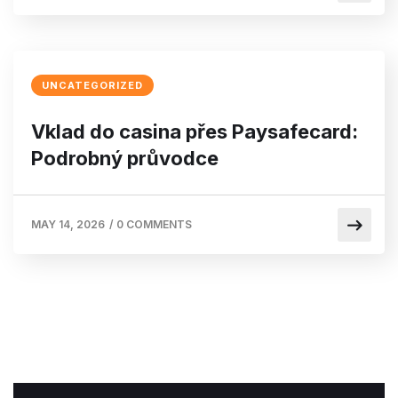
UNCATEGORIZED
Vklad do casina přes Paysafecard:
Podrobný průvodce
MAY 14, 2026
/
0 COMMENTS