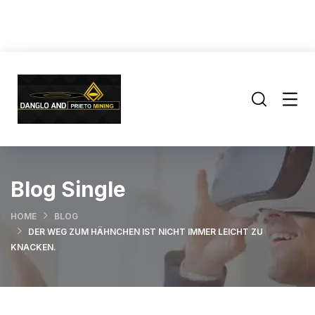
Blog Single
HOME
BLOG
DER WEG ZUM HÄHNCHEN IST NICHT IMMER LEICHT ZU
KNACKEN.