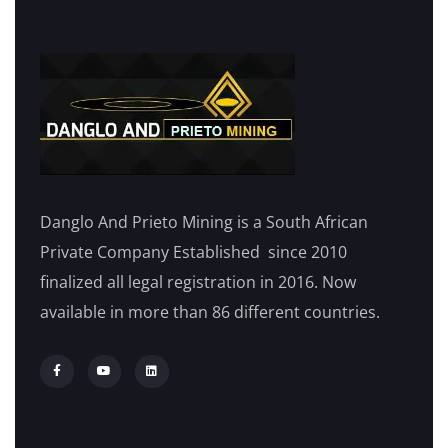
Danglo And Prieto Mining is a South African
Private Company Established since 2010
finalized all legal registration in 2016. Now
available in more than 86 different countries.