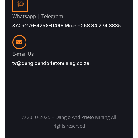
Whatsapp | Telegram
SA: +276-4258-0468 Moz: +258 84 274 3835
E-mail Us
tv@dangloandprietomining.co.za
© 2010-2025 – Danglo And Prieto Mining All
rights reserved