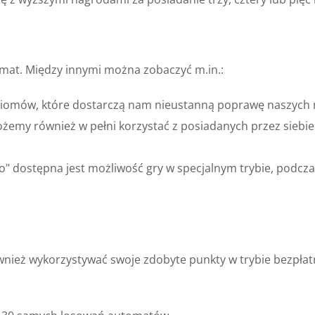
tomat. Między innymi można zobaczyć m.in.:
ziomów, które dostarczą nam nieustanną poprawę naszych 
emy również w pełni korzystać z posiadanych przez siebie 
o" dostępna jest możliwość gry w specjalnym trybie, podcz
nież wykorzystywać swoje zdobyte punkty w trybie bezpła