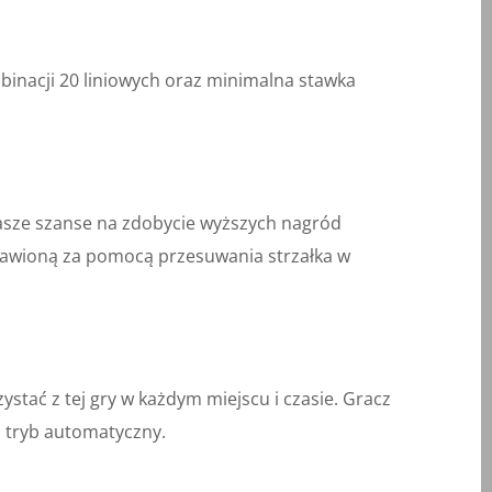
inacji 20 liniowych oraz minimalna stawka
asze szanse na zdobycie wyższych nagród
tawioną za pomocą przesuwania strzałka w
tać z tej gry w każdym miejscu i czasie. Gracz
 tryb automatyczny.