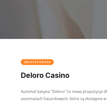
UNCATEGORIZED
Deloro Casino
Automat kasyna "Deloro" to nowa propozycja dla 
automatach hazardowych, które są dostępne w 