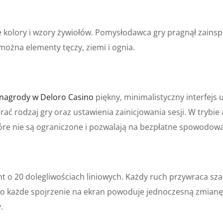
lory i wzory żywiołów. Pomysłodawca gry pragnął zainspir
można elementy tęczy, ziemi i ognia.
e nagrody w Deloro Casino
piękny, minimalistyczny interfejs 
ać rodzaj gry oraz ustawienia zainicjowania sesji. W tryb
tóre nie są ograniczone i pozwalają na bezpłatne spowodo
nt o 20 dolegliwościach liniowych. Każdy ruch przywraca sz
 każde spojrzenie na ekran powoduje jednoczesną zmianę ko
.