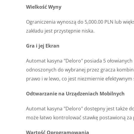
Wielkość Wyny
Ograniczenia wynoszą do 5,000.00 PLN lub więk
zakładu jest przystępnie niska.
Gra i jej Ekran
Automat kasyna "Deloro" posiada 5 ołowianych 
odnoszonych do wybranej przez gracza kombina
prawo i w lewo, co jest niezmiernie efektywny
Odtwarzanie na Urządzeniach Mobilnych
Automat kasyna "Deloro" dostępny jest także do
może łatwo kontrolować stawkę postawioną za 
Wartość Oprogramowania