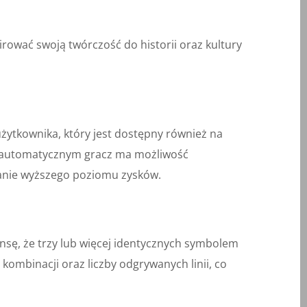
ować swoją twórczość do historii oraz kultury
użytkownika, który jest dostępny również na
ie automatycznym gracz ma możliwość
wanie wyższego poziomu zysków.
ansę, że trzy lub więcej identycznych symbolem
mbinacji oraz liczby odgrywanych linii, co