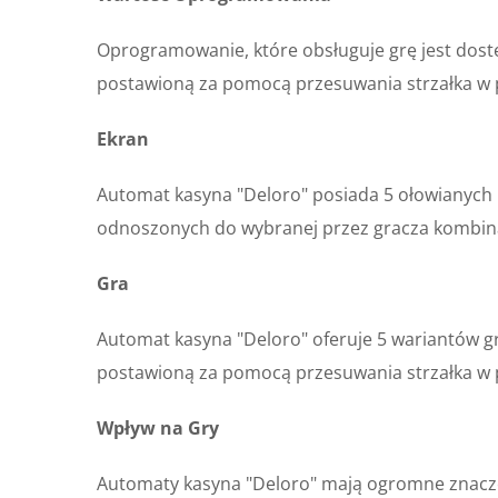
Oprogramowanie, które obsługuje grę jest dos
postawioną za pomocą przesuwania strzałka w 
Ekran
Automat kasyna "Deloro" posiada 5 ołowianych 
odnoszonych do wybranej przez gracza kombina
Gra
Automat kasyna "Deloro" oferuje 5 wariantów gr
postawioną za pomocą przesuwania strzałka w 
Wpływ na Gry
Automaty kasyna "Deloro" mają ogromne znacze