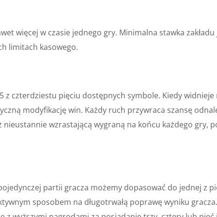
wet więcej w czasie jednego gry. Minimalna stawka zakładu 
h limitach kasowego.
 5 z czterdziestu pięciu dostępnych symbole. Kiedy widnieje
atyczną modyfikację win. Każdy ruch przywraca szansę odn
ż nieustannie wzrastającą wygraną na końcu każdego gry, po
pojedynczej partii gracza możemy dopasować do jednej z pi
fektywnym sposobem na długotrwałą poprawę wyniku gracza.
ę z wyższymi nagrodami za posiadanie trzy, cztery lub pięć