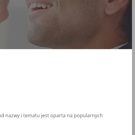
 od nazwy i tematu jest oparta na popularnych