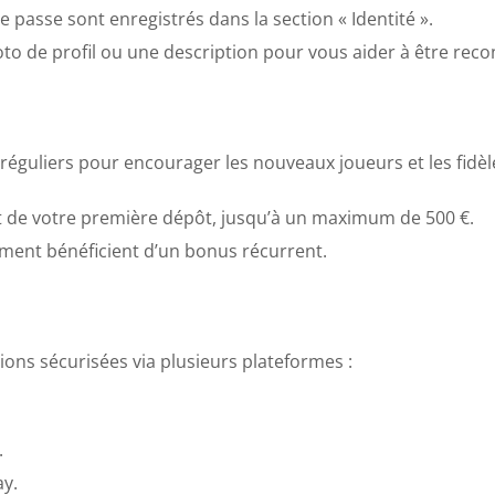
 passe sont enregistrés dans la section « Identité ».
to de profil ou une description pour vous aider à être reco
éguliers pour encourager les nouveaux joueurs et les fidèle
 de votre première dépôt, jusqu’à un maximum de 500 €.
ment bénéficient d’un bonus récurrent.
ions sécurisées via plusieurs plateformes :
.
ay.