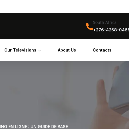
South Africa
+276-4258-046
Our Televisions
About Us
Contacts
O EN LIGNE : UN GUIDE DE BASE