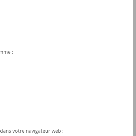
omme :
 dans votre navigateur web :