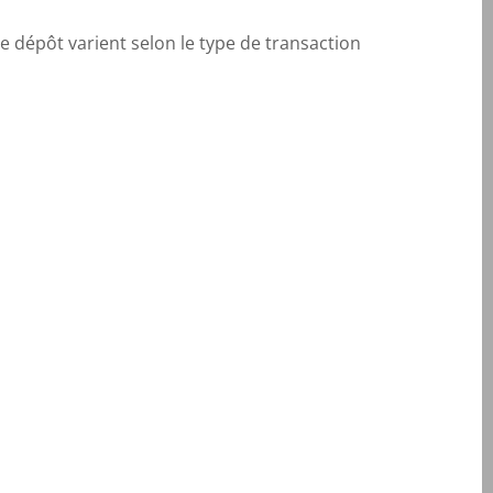
e dépôt varient selon le type de transaction