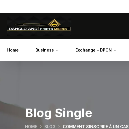
Home
Business
Exchange – DPCN
Blog Single
HOME
BLOG
COMMENT SINSCRIRE À UN CASIN