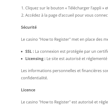
Cliquez sur le bouton « Télécharger l’appli » e
Accédez à la page d’accueil pour vous connec
Sécurité
Le casino "How to Register" met en place des me
SSL :
La connexion est protégée par un certifi
Licensing :
Le site est autorisé et réglement
Les informations personnelles et financières son
confidentialité.
Licence
Le casino "How to Register" est autorisé et régl