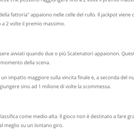
ella fattoria" appaiono nelle celle del rullo. Il jackpot viene 
no a 2 volte il premio massimo.
o essere avviati quando due o più Scatenatori appaionon. Qu
l momento della scena.
n impatto maggiore sulla vincita finale e, a seconda del nume
giungere sino ad 1 milione di volte la scommessa.
si classifica come medio-alta. Il gioco non è destinato a fare
al meglio su un lontano giro.