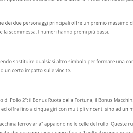
ne dei due personaggi principali offre un premio massimo d
lte la scommessa. I numeri hanno premi più bassi.
tendo sostituire qualsiasi altro simbolo per formare una co
 un certo impatto sulle vincite.
o di Pollo 2": il Bonus Ruota della Fortuna, il Bonus Macchina 
e ed offre fino a cinque giri con multipli vincenti sino ad u
cchina ferroviaria" appaiono nelle celle del rullo. Queste 
cite che possono raggiungere fino a 2 volte il premio mass