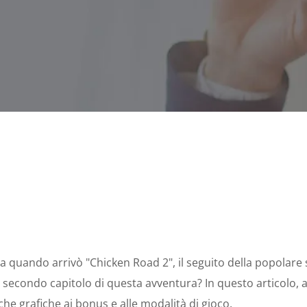
usa quando arrivò "Chicken Road 2", il seguito della popolare
l secondo capitolo di questa avventura? In questo articolo, 
iche grafiche ai bonus e alle modalità di gioco.