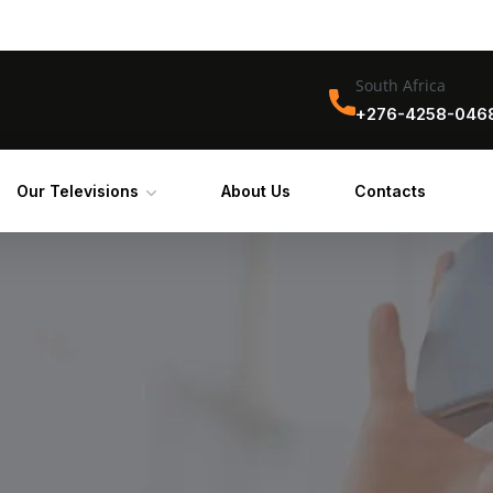
South Africa
+276-4258-046
Our Televisions
About Us
Contacts