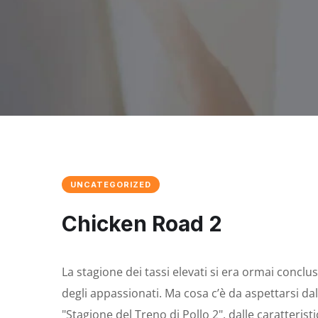
UNCATEGORIZED
Chicken Road 2
La stagione dei tassi elevati si era ormai concl
degli appassionati. Ma cosa c’è da aspettarsi da
"Stagione del Treno di Pollo 2", dalle caratterist