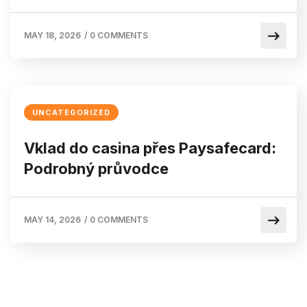
MAY 18, 2026
/
0 COMMENTS
UNCATEGORIZED
Vklad do casina přes Paysafecard:
Podrobný průvodce
MAY 14, 2026
/
0 COMMENTS