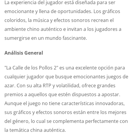
La experiencia del jugador está diseñada para ser
emocionante y llena de oportunidades. Los gráficos
coloridos, la música y efectos sonoros recrean el
ambiente chino auténtico e invitan a los jugadores a
sumergirse en un mundo fascinante.
Análisis General
"La Calle de los Pollos 2" es una excelente opción para
cualquier jugador que busque emocionantes juegos de
azar. Con su alta RTP y volatilidad, ofrece grandes
premios a aquellos que estén dispuestos a apostar.
Aunque el juego no tiene características innovadoras,
sus gráficos y efectos sonoros están entre los mejores
del género, lo cual se complementa perfectamente con
la temática china auténtica.