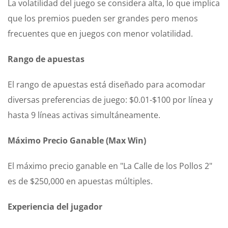
La volatilidad del juego se considera alta, lo que implica
que los premios pueden ser grandes pero menos
frecuentes que en juegos con menor volatilidad.
Rango de apuestas
El rango de apuestas está diseñado para acomodar
diversas preferencias de juego: $0.01-$100 por línea y
hasta 9 líneas activas simultáneamente.
Máximo Precio Ganable (Max Win)
El máximo precio ganable en "La Calle de los Pollos 2"
es de $250,000 en apuestas múltiples.
Experiencia del jugador