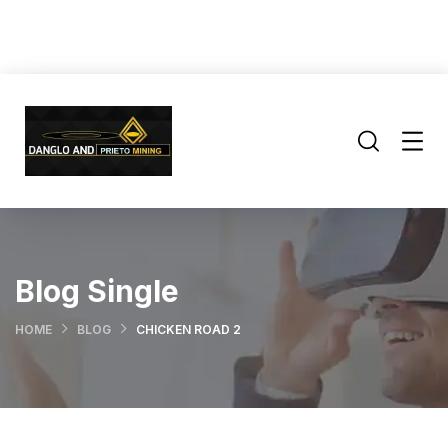
Blog Single
HOME
BLOG
CHICKEN ROAD 2