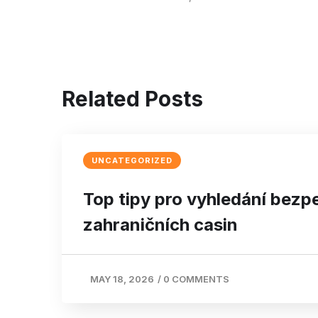
Related Posts
UNCATEGORIZED
Top tipy pro vyhledání bez
zahraničních casin
MAY 18, 2026
/
0 COMMENTS