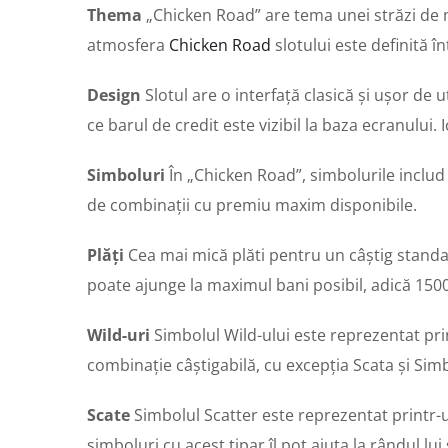
Thema
„Chicken Road” are tema unei străzi de mic
atmosfera
Chicken Road
slotului este definită 
Design
Slotul are o interfață clasică și ușor de 
ce barul de credit este vizibil la baza ecranului. I
Simboluri
În „Chicken Road”, simbolurile includ u
de combinații cu premiu maxim disponibile.
Plăți
Cea mai mică plăti pentru un câștig stand
poate ajunge la maximul bani posibil, adică 150
Wild-uri
Simbolul Wild-ului este reprezentat prin
combinație câștigabilă, cu excepția Scata și Sim
Scate
Simbolul Scatter este reprezentat printr-u
simboluri cu acest tipar îl pot ajuta la rândul lu