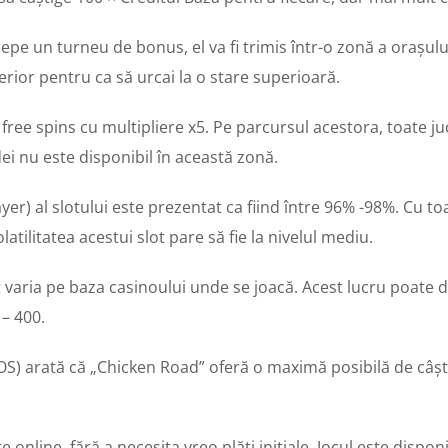
epe un turneu de bonus, el va fi trimis într-o zonă a orașulu
terior pentru ca să urcai la o stare superioară.
free spins cu multipliere x5. Pe parcursul acestora, toate juc
dei nu este disponibil în această zonă.
yer) al slotului este prezentat ca fiind între 96% -98%. Cu 
atilitatea acestui slot pare să fie la nivelul mediu.
 varia pe baza casinoului unde se joacă. Acest lucru poate d
 – 400.
OS) arată că „Chicken Road” oferă o maximă posibilă de câșt
e online, fără a necesita vreo plăți inițiale. Jocul este disponi