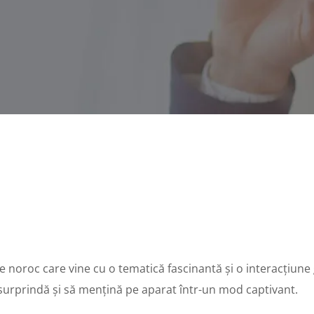
e noroc care vine cu o tematică fascinantă și o interacțiune 
surprindă și să mențină pe aparat într-un mod captivant.