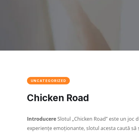
UNCATEGORIZED
Chicken Road
Introducere
Slotul „Chicken Road” este un joc d
experiențe emoționante, slotul acesta caută să 