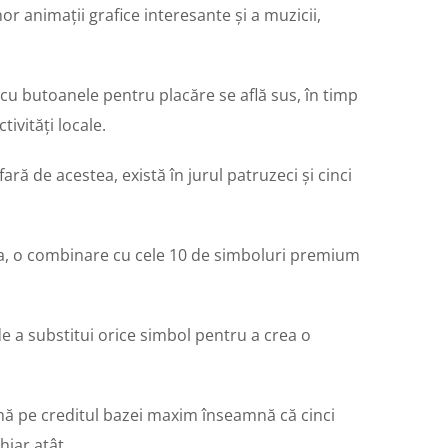
or animații grafice interesante și a muzicii,
l cu butoanele pentru placăre se află sus, în timp
tivități locale.
ară de acestea, există în jurul patruzeci și cinci
tea, o combinare cu cele 10 de simboluri premium
de a substitui orice simbol pentru a crea o
imă pe creditul bazei maxim înseamnă că cinci
hiar atât.