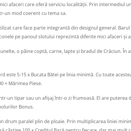
i afaceri care oferă serviciu localității. Prin intermediul un
într-un mod coerent cu tema sa.
utilizat care face parte integrantă din designul general. Baru
conele pe panoul slotului reprezintă diferite mici afaceri și ac
nelte, o pâine coptă, carne, lapte și bradul de Crăciun. În af
ard este 5-15 x Bucata Bătei pe linia minimă. Cu toate aces
00 × Mărimea Piese.
tr-un tipar sau un afișaj într-o zi frumoasă. El are puterea 
bolurilor Bonus.
n drum paralel plin de ploaie. Prin multiplicarea liniei min
i să câștige 100 × Creditul Bază pentru fiecare, dar mai mult c