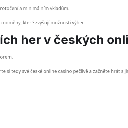
rotočení a minimálním vkladům.
 a odměny, které zvyšují možnosti výher.
ích her v českých onl
torem.
e si tedy své české online casino pečlivě a začněte hrát s ji