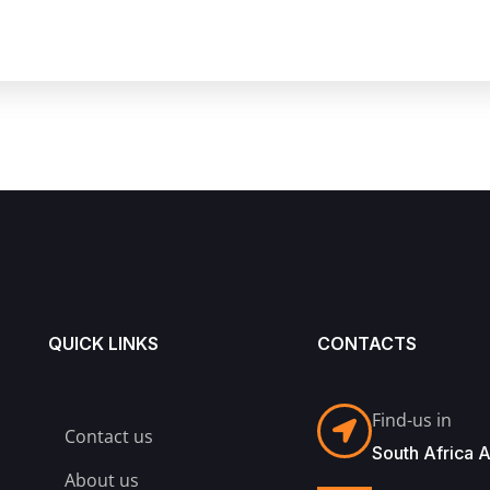
QUICK LINKS
CONTACTS
Find-us in
Contact us
South Africa
About us