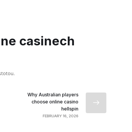
ine casinech
stotou.
Why Australian players
choose online casino
hellspin
FEBRUARY 16, 2026