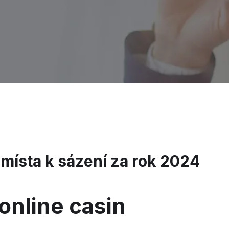
 místa k sázení za rok 2024
nline casin