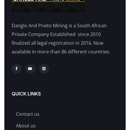
Danglo And Prieto Mining is a South African
Private Company Established since 2010
finalized all legal registration in 2016. Now
available in more than 86 different countries.
QUICK LINKS
Contact us
About us