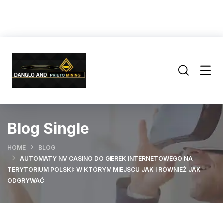
Blog Single
HOME
BLOG
AUTOMATY NV CASINO DO GIEREK INTERNETOWEGO NA
TERYTORIUM POLSKI: W KTÓRYM MIEJSCU JAK I RÓWNIEŻ JAK
ODGRYWAĆ