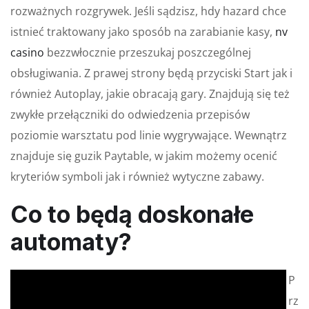
rozważnych rozgrywek. Jeśli sądzisz, hdy hazard chce
istnieć traktowany jako sposób na zarabianie kasy,
nv
casino
bezzwłocznie przeszukaj poszczególnej
obsługiwania. Z prawej strony będą przyciski Start jak i
również Autoplay, jakie obracają gary. Znajdują się też
zwykłe przełączniki do odwiedzenia przepisów
poziomie warsztatu pod linie wygrywające. Wewnątrz
znajduje się guzik Paytable, w jakim możemy ocenić
kryteriów symboli jak i również wytyczne zabawy.
Co to będą doskonałe
automaty?
P
rz