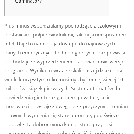
Gaminator?
Plus minus współdziałamy pochodzące z czołowymi
dostawcami półprzewodników, takimi jakim sposobem
Intel. Daje to nam opcja dostępu do najnowszych
danych empirycznych technologicznych oraz pozwala
pochodzące z wyprzedzeniem planować nowe wersje
programu. Wynika to wraz ze skali naszej działalności
wedle którą w tym roku musimy zbyć mniej więcej 10
milionów książek pierwszych.
Sektor automatów do
odwiedzenia gier teraz galopem powstaje, jakie
możliwości powstaje z owego, że z przyczyny przemian
prawnych wymienia się stare automaty pod świeże
budowle. Ta dobroczynna koniunktura przynosi
naszemu portalowi sposobność wyjścia prócz pierwszy