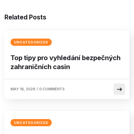
Related Posts
UNCATEGORIZED
Top tipy pro vyhledání bezpečných
zahraničních casin
MAY 18, 2026
/
0 COMMENTS
UNCATEGORIZED