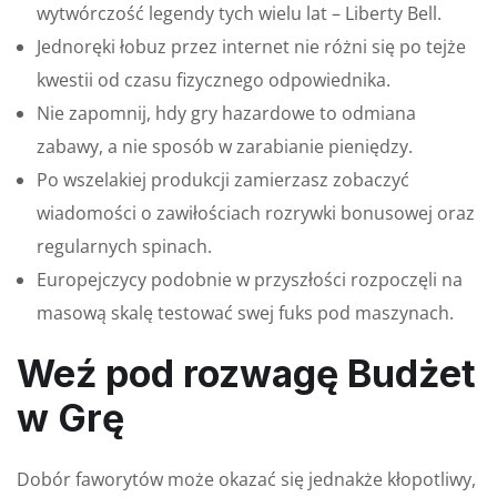
wytwórczość legendy tych wielu lat – Liberty Bell.
Jednoręki łobuz przez internet nie różni się po tejże
kwestii od czasu fizycznego odpowiednika.
Nie zapomnij, hdy gry hazardowe to odmiana
zabawy, a nie sposób w zarabianie pieniędzy.
Po wszelakiej produkcji zamierzasz zobaczyć
wiadomości o zawiłościach rozrywki bonusowej oraz
regularnych spinach.
Europejczycy podobnie w przyszłości rozpoczęli na
masową skalę testować swej fuks pod maszynach.
Weź pod rozwagę Budżet
w Grę
Dobór faworytów może okazać się jednakże kłopotliwy,