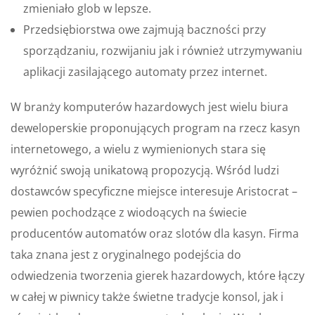
zmieniało glob w lepsze.
Przedsiębiorstwa owe zajmują baczności przy
sporządzaniu, rozwijaniu jak i również utrzymywaniu
aplikacji zasilającego automaty przez internet.
W branży komputerów hazardowych jest wielu biura
deweloperskie proponujących program na rzecz kasyn
internetowego, a wielu z wymienionych stara się
wyróżnić swoją unikatową propozycją. Wśród ludzi
dostawców specyficzne miejsce interesuje Aristocrat –
pewien pochodzące z wiodoących na świecie
producentów automatów oraz slotów dla kasyn. Firma
taka znana jest z oryginalnego podejścia do
odwiedzenia tworzenia gierek hazardowych, które łączy
w całej w piwnicy także świetne tradycje konsol, jak i