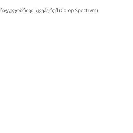
ანაჯგუფობრივი სკვეპტრუმ (Co-op Spectrvm)