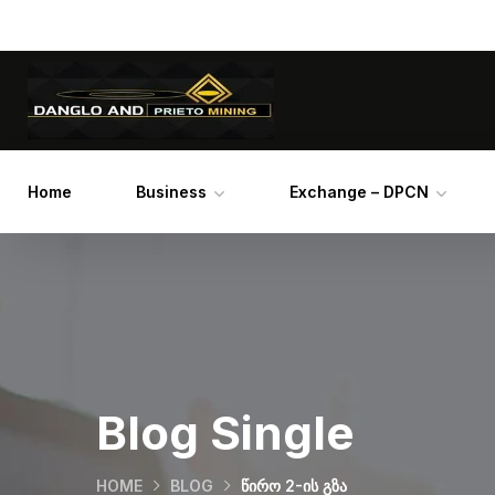
Home
Business
Exchange – DPCN
Blog Single
HOME
BLOG
ᲬᲘᲠᲝ 2-ᲘᲡ ᲒᲖᲐ