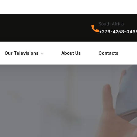
South Africa
+276-4258-046
Our Televisions
About Us
Contacts