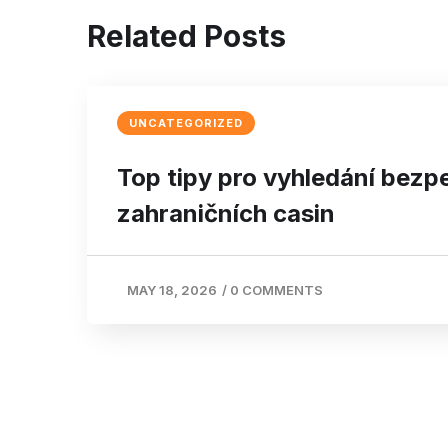
Related Posts
UNCATEGORIZED
Top tipy pro vyhledání bez
zahraničních casin
MAY 18, 2026
/
0 COMMENTS