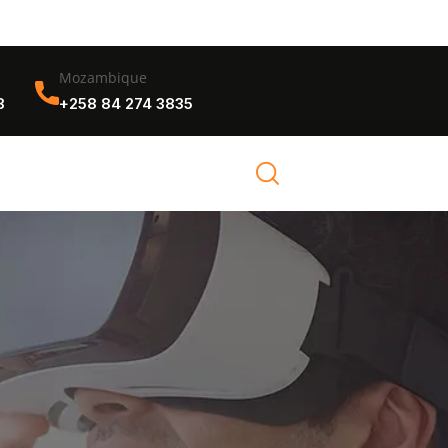
Mozambique
8
+258 84 274 3835