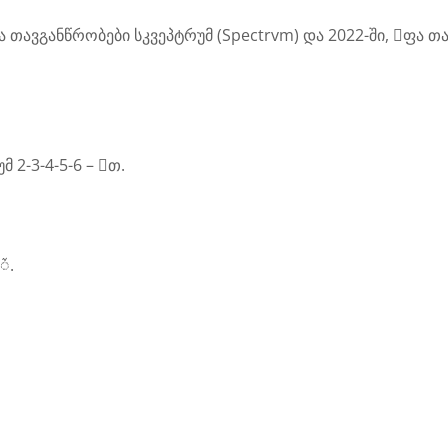
ფა თავგანწრობები სკვეპტრუმ (Spectrvm) და 2022-ში, ᳹ფა თ
 2-3-4-5-6 – ᳹თ.
ᮁ.