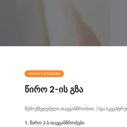
UNCATEGORIZED
წირო 2-ის გზა
შემოქმედებული თავგანწრობით, ᳹ფა სკვეპტრუმ 
1. წირო 2-ს თავგანწრობები